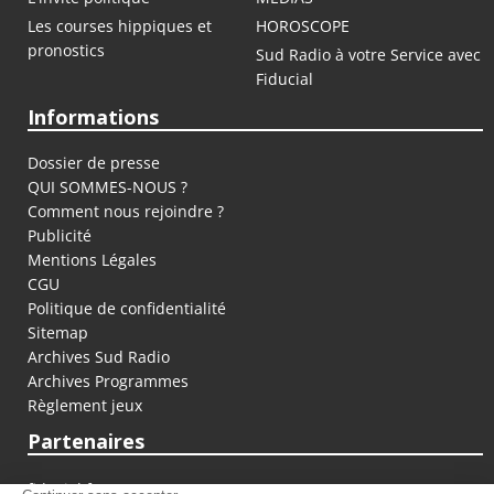
Les courses hippiques et
HOROSCOPE
pronostics
Sud Radio à votre Service avec
Fiducial
Informations
Dossier de presse
QUI SOMMES-NOUS ?
Comment nous rejoindre ?
Publicité
Mentions Légales
CGU
Politique de confidentialité
Sitemap
Archives Sud Radio
Archives Programmes
Règlement jeux
Partenaires
fiducial.fr