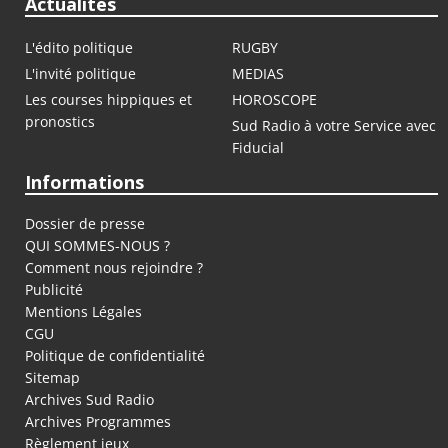
Actualités
L'édito politique
RUGBY
L'invité politique
MEDIAS
Les courses hippiques et
HOROSCOPE
pronostics
Sud Radio à votre Service avec
Fiducial
Informations
Dossier de presse
QUI SOMMES-NOUS ?
Comment nous rejoindre ?
Publicité
Mentions Légales
CGU
Politique de confidentialité
Sitemap
Archives Sud Radio
Archives Programmes
Règlement jeux