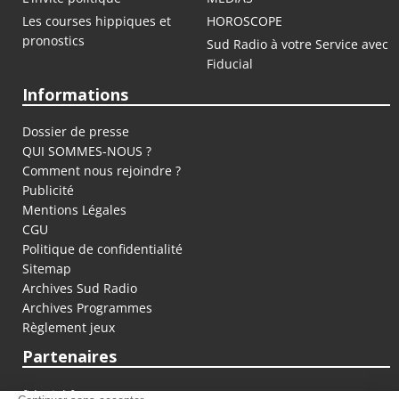
Les courses hippiques et
HOROSCOPE
pronostics
Sud Radio à votre Service avec
Fiducial
Informations
Dossier de presse
QUI SOMMES-NOUS ?
Comment nous rejoindre ?
Publicité
Mentions Légales
CGU
Politique de confidentialité
Sitemap
Archives Sud Radio
Archives Programmes
Règlement jeux
Partenaires
fiducial.fr