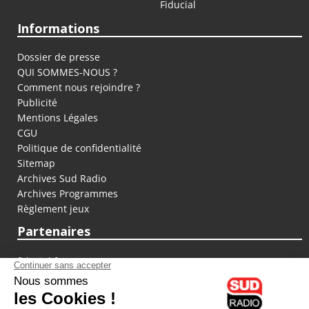
Fiducial
Informations
Dossier de presse
QUI SOMMES-NOUS ?
Comment nous rejoindre ?
Publicité
Mentions Légales
CGU
Politique de confidentialité
Sitemap
Archives Sud Radio
Archives Programmes
Règlement jeux
Partenaires
fiducial.fr
lyoncapitale.fr
olympique-et-lyonnais.com