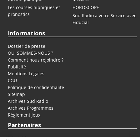
Les courses hippiques et
HOROSCOPE
pronostics
Sud Radio à votre Service avec
Fiducial
Informations
Dossier de presse
QUI SOMMES-NOUS ?
Comment nous rejoindre ?
Publicité
Mentions Légales
CGU
Politique de confidentialité
Sitemap
Archives Sud Radio
Archives Programmes
Règlement jeux
Partenaires
fiducial.fr