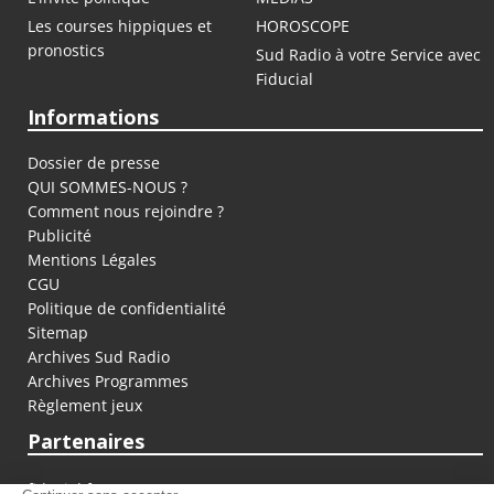
Les courses hippiques et
HOROSCOPE
pronostics
Sud Radio à votre Service avec
Fiducial
Informations
Dossier de presse
QUI SOMMES-NOUS ?
Comment nous rejoindre ?
Publicité
Mentions Légales
CGU
Politique de confidentialité
Sitemap
Archives Sud Radio
Archives Programmes
Règlement jeux
Partenaires
fiducial.fr