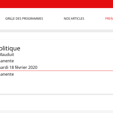
GRILLE DES PROGRAMMES
NOS ARTICLES
PREN
olitique
Mauduit
manente
ardi 18 février 2020
manente