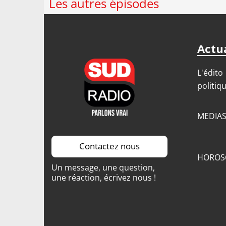
Les autres épisodes
Actua
L'édito
politiq
MEDIA
Contactez nous
HOROS
Un message, une question,
une réaction, écrivez nous !