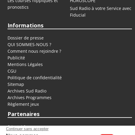
Les courses hippiques et
HOROSCOPE
pronostics
Sud Radio à votre Service avec
Fiducial
Informations
Dossier de presse
QUI SOMMES-NOUS ?
Comment nous rejoindre ?
Publicité
Mentions Légales
CGU
Politique de confidentialité
Sitemap
Archives Sud Radio
Archives Programmes
Règlement jeux
Partenaires
fiducial.fr
lyoncapitale.fr