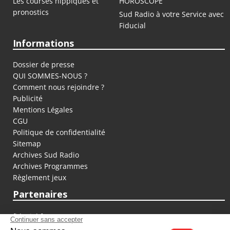
Les courses hippiques et
HOROSCOPE
pronostics
Sud Radio à votre Service avec
Fiducial
Informations
Dossier de presse
QUI SOMMES-NOUS ?
Comment nous rejoindre ?
Publicité
Mentions Légales
CGU
Politique de confidentialité
Sitemap
Archives Sud Radio
Archives Programmes
Règlement jeux
Partenaires
fiducial.fr
lyoncapitale.fr