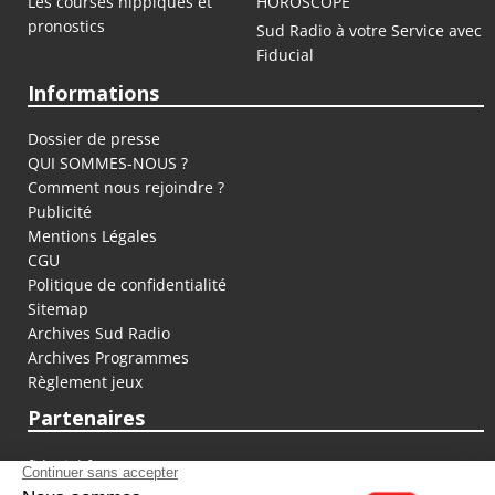
Les courses hippiques et
HOROSCOPE
pronostics
Sud Radio à votre Service avec
Fiducial
Informations
Dossier de presse
QUI SOMMES-NOUS ?
Comment nous rejoindre ?
Publicité
Mentions Légales
CGU
Politique de confidentialité
Sitemap
Archives Sud Radio
Archives Programmes
Règlement jeux
Partenaires
fiducial.fr
lyoncapitale.fr