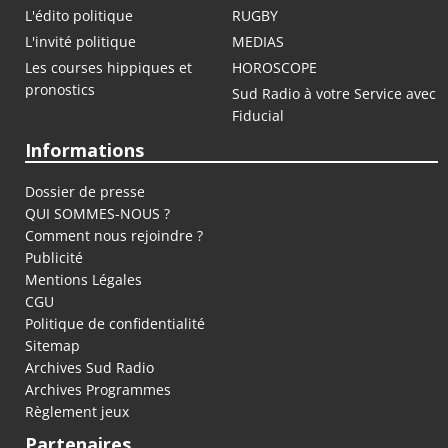
L'édito politique
RUGBY
L'invité politique
MEDIAS
Les courses hippiques et
HOROSCOPE
pronostics
Sud Radio à votre Service avec
Fiducial
Informations
Dossier de presse
QUI SOMMES-NOUS ?
Comment nous rejoindre ?
Publicité
Mentions Légales
CGU
Politique de confidentialité
Sitemap
Archives Sud Radio
Archives Programmes
Règlement jeux
Partenaires