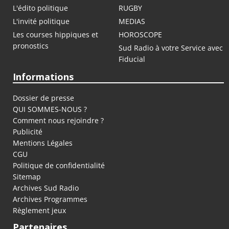
L'édito politique
RUGBY
L'invité politique
MEDIAS
Les courses hippiques et
HOROSCOPE
pronostics
Sud Radio à votre Service avec
Fiducial
Informations
Dossier de presse
QUI SOMMES-NOUS ?
Comment nous rejoindre ?
Publicité
Mentions Légales
CGU
Politique de confidentialité
Sitemap
Archives Sud Radio
Archives Programmes
Règlement jeux
Partenaires