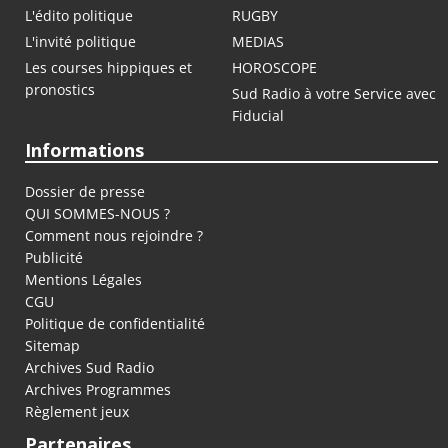
L'édito politique
RUGBY
L'invité politique
MEDIAS
Les courses hippiques et
HOROSCOPE
pronostics
Sud Radio à votre Service avec
Fiducial
Informations
Dossier de presse
QUI SOMMES-NOUS ?
Comment nous rejoindre ?
Publicité
Mentions Légales
CGU
Politique de confidentialité
Sitemap
Archives Sud Radio
Archives Programmes
Règlement jeux
Partenaires