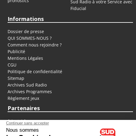
pronostics
Sud Radio à votre Service avec
Fiducial
Informations
Dossier de presse
QUI SOMMES-NOUS ?
Comment nous rejoindre ?
Publicité
Mentions Légales
CGU
Politique de confidentialité
Sitemap
Archives Sud Radio
Archives Programmes
Règlement jeux
Partenaires
fiducial.fr
lyoncapitale.fr