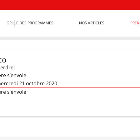
GRILLE DES PROGRAMMES
NOS ARTICLES
PREN
co
Kerdrel
ère s’envole
ercredi 21 octobre 2020
ère s’envole