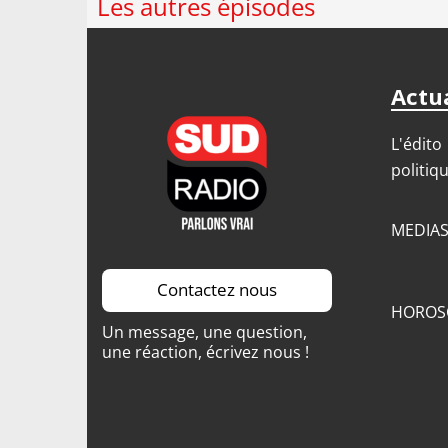
Les autres épisodes
Actua
L'édito
politiq
MEDIA
Contactez nous
HOROS
Un message, une question,
une réaction, écrivez nous !