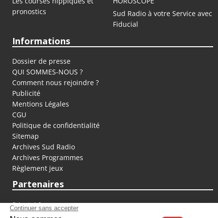
Les courses hippiques et
HOROSCOPE
pronostics
Sud Radio à votre Service avec
Fiducial
Informations
Dossier de presse
QUI SOMMES-NOUS ?
Comment nous rejoindre ?
Publicité
Mentions Légales
CGU
Politique de confidentialité
Sitemap
Archives Sud Radio
Archives Programmes
Règlement jeux
Partenaires
fiducial.fr
lyoncapitale.fr