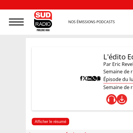
NOS ÉMISSIONS-PODCASTS
L'édito E
Par
Eric Reve
Semaine de ré
Épisode du l
Semaine de ré
Afficher le résumé