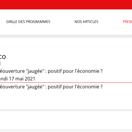
GRILLE DES PROGRAMMES
NOS ARTICLES
PREN
co
l
ouverture "jaugée" : positif pour l'économie ?
undi 17 mai 2021
ouverture "jaugée" : positif pour l'économie ?