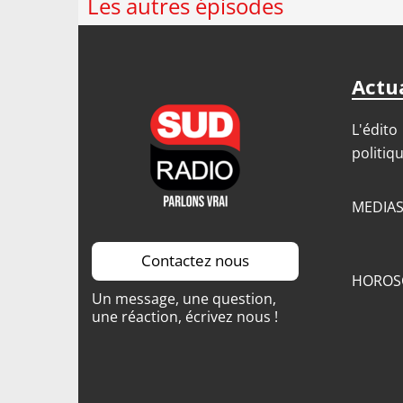
Les autres épisodes
Actua
L'édito
politiq
MEDIA
Contactez nous
HOROS
Un message, une question,
une réaction, écrivez nous !