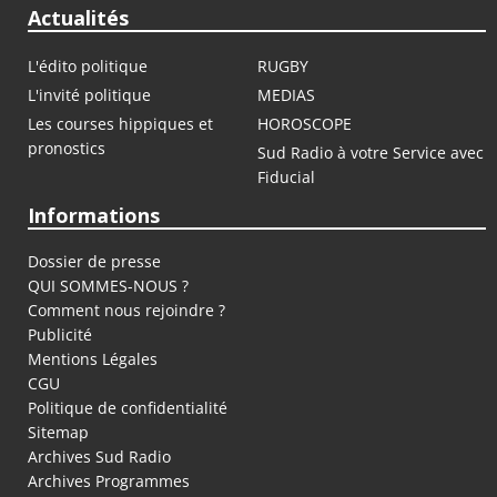
Actualités
L'édito politique
RUGBY
L'invité politique
MEDIAS
Les courses hippiques et
HOROSCOPE
pronostics
Sud Radio à votre Service avec
Fiducial
Informations
Dossier de presse
QUI SOMMES-NOUS ?
Comment nous rejoindre ?
Publicité
Mentions Légales
CGU
Politique de confidentialité
Sitemap
Archives Sud Radio
Archives Programmes