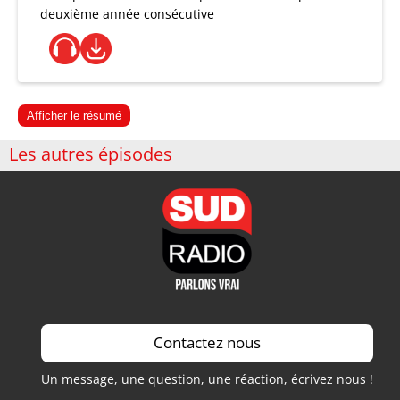
deuxième année consécutive
Afficher le résumé
Les autres épisodes
Contactez nous
Un message, une question, une réaction, écrivez nous !