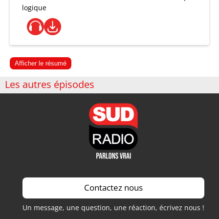
logique
Afficher le résumé
Les autres épisodes
Contactez nous
Un message, une question, une réaction, écrivez nous !