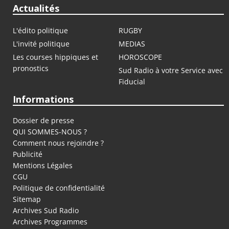
Actualités
L'édito politique
RUGBY
L'invité politique
MEDIAS
Les courses hippiques et
HOROSCOPE
pronostics
Sud Radio à votre Service avec
Fiducial
Informations
Dossier de presse
QUI SOMMES-NOUS ?
Comment nous rejoindre ?
Publicité
Mentions Légales
CGU
Politique de confidentialité
Sitemap
Archives Sud Radio
Archives Programmes