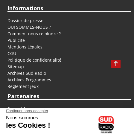
Informations
Dossier de presse
QUI SOMMES-NOUS ?
Comment nous rejoindre ?
Publicité
Mentions Légales
CGU
Politique de confidentialité
Sitemap
Archives Sud Radio
Archives Programmes
Règlement jeux
Partenaires
fiducial.fr
lyoncapitale.fr
olympique-et-lyonnais.com