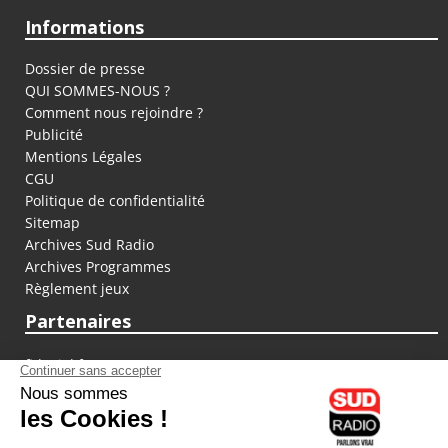
Informations
Dossier de presse
QUI SOMMES-NOUS ?
Comment nous rejoindre ?
Publicité
Mentions Légales
CGU
Politique de confidentialité
Sitemap
Archives Sud Radio
Archives Programmes
Règlement jeux
Partenaires
fiducial.fr
lyoncapitale.fr
olympique-et-lyonnais.com