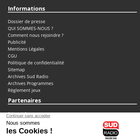
Informations
Dossier de presse
QUI SOMMES-NOUS ?
Comment nous rejoindre ?
Publicité
Mentions Légales
CGU
Politique de confidentialité
Sitemap
Archives Sud Radio
Archives Programmes
Règlement jeux
Partenaires
fiducial.fr
lyoncapitale.fr
olympique-et-lyonnais.com