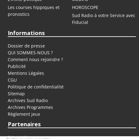
Les courses hippiques et
HOROSCOPE
pronostics
Sud Radio à votre Service avec
Fiducial
Informations
Dossier de presse
QUI SOMMES-NOUS ?
Comment nous rejoindre ?
Publicité
Mentions Légales
CGU
Politique de confidentialité
Sitemap
Archives Sud Radio
Archives Programmes
Règlement jeux
Partenaires
fiducial.fr