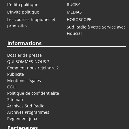
L'édito politique
RUGBY
L'invité politique
MEDIAS
Les courses hippiques et
HOROSCOPE
pronostics
Sud Radio à votre Service avec
Fiducial
Informations
Dossier de presse
QUI SOMMES-NOUS ?
Comment nous rejoindre ?
Publicité
Mentions Légales
CGU
Politique de confidentialité
Sitemap
Archives Sud Radio
Archives Programmes
Règlement jeux
Partenaires