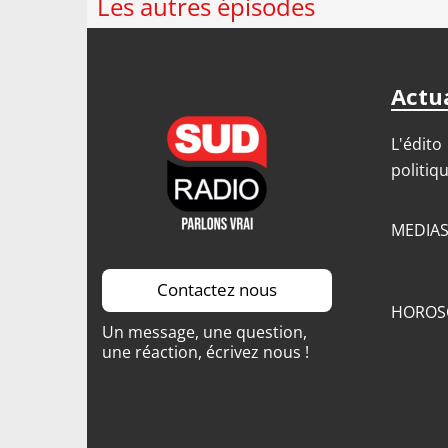
Les autres épisodes
Actua
L'édito
politiq
MEDIA
Contactez nous
HOROS
Un message, une question,
une réaction, écrivez nous !