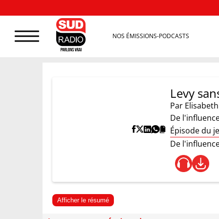
NOS ÉMISSIONS-PODCASTS
Levy sans
Par
Elisabeth
De l'influenc
Épisode du je
De l'influenc
Afficher le résumé