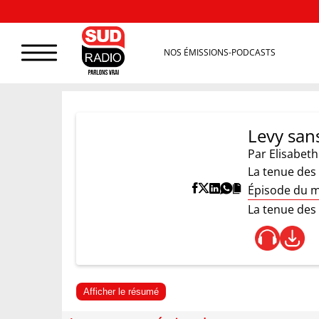
NOS ÉMISSIONS-PODCASTS
Levy sans
Par
Elisabeth
La tenue des 
Épisode du m
La tenue des 
Afficher le résumé