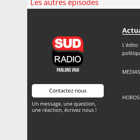
Les autres épisodes
Actua
L'édito
politiq
MEDIA
Contactez nous
HOROS
Un message, une question,
une réaction, écrivez nous !