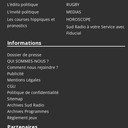
L'édito politique
RUGBY
L'invité politique
MEDIAS
Les courses hippiques et
HOROSCOPE
pronostics
Sud Radio à votre Service avec
Fiducial
Informations
Dossier de presse
QUI SOMMES-NOUS ?
Comment nous rejoindre ?
Publicité
Mentions Légales
CGU
Politique de confidentialité
Sitemap
Archives Sud Radio
Archives Programmes
Règlement jeux
Partenaires