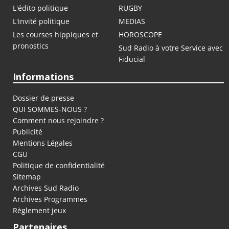
L'édito politique
RUGBY
L'invité politique
MEDIAS
Les courses hippiques et
HOROSCOPE
pronostics
Sud Radio à votre Service avec
Fiducial
Informations
Dossier de presse
QUI SOMMES-NOUS ?
Comment nous rejoindre ?
Publicité
Mentions Légales
CGU
Politique de confidentialité
Sitemap
Archives Sud Radio
Archives Programmes
Règlement jeux
Partenaires