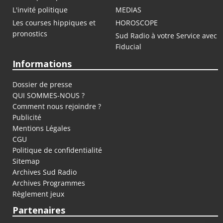
L'invité politique
MEDIAS
Les courses hippiques et
HOROSCOPE
pronostics
Sud Radio à votre Service avec
Fiducial
Informations
Dossier de presse
QUI SOMMES-NOUS ?
Comment nous rejoindre ?
Publicité
Mentions Légales
CGU
Politique de confidentialité
Sitemap
Archives Sud Radio
Archives Programmes
Règlement jeux
Partenaires