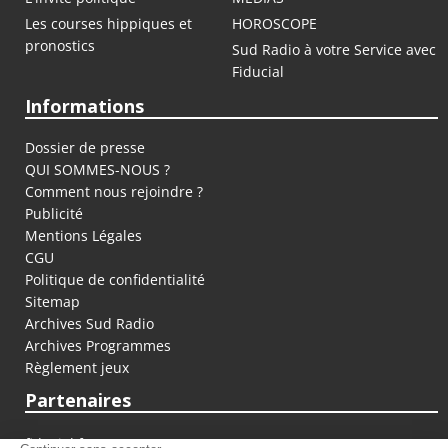
Les courses hippiques et
HOROSCOPE
pronostics
Sud Radio à votre Service avec
Fiducial
Informations
Dossier de presse
QUI SOMMES-NOUS ?
Comment nous rejoindre ?
Publicité
Mentions Légales
CGU
Politique de confidentialité
Sitemap
Archives Sud Radio
Archives Programmes
Règlement jeux
Partenaires
fiducial.fr