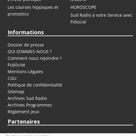
Les courses hippiques et
HOROSCOPE
pronostics
Sud Radio à votre Service avec
Fiducial
Informations
Dossier de presse
QUI SOMMES-NOUS ?
Comment nous rejoindre ?
Publicité
Mentions Légales
CGU
Politique de confidentialité
Sitemap
Archives Sud Radio
Archives Programmes
Règlement jeux
Partenaires
fiducial.fr