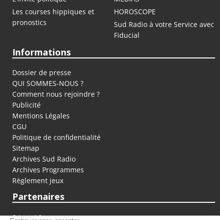
Les courses hippiques et
HOROSCOPE
pronostics
Sud Radio à votre Service avec
Fiducial
Informations
Dossier de presse
QUI SOMMES-NOUS ?
Comment nous rejoindre ?
Publicité
Mentions Légales
CGU
Politique de confidentialité
Sitemap
Archives Sud Radio
Archives Programmes
Règlement jeux
Partenaires
fiducial.fr