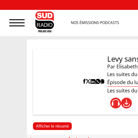
NOS ÉMISSIONS-PODCASTS
Levy sans
Par
Elisabeth
Les suites d
Épisode du l
Les suites d
Afficher le résumé