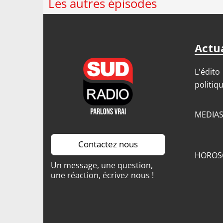
Les autres épisodes
Actua
L'édito
politiq
MEDIA
Contactez nous
HOROS
Un message, une question,
une réaction, écrivez nous !