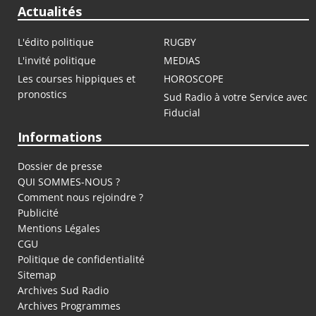
Actualités
L'édito politique
RUGBY
L'invité politique
MEDIAS
Les courses hippiques et
HOROSCOPE
pronostics
Sud Radio à votre Service avec
Fiducial
Informations
Dossier de presse
QUI SOMMES-NOUS ?
Comment nous rejoindre ?
Publicité
Mentions Légales
CGU
Politique de confidentialité
Sitemap
Archives Sud Radio
Archives Programmes