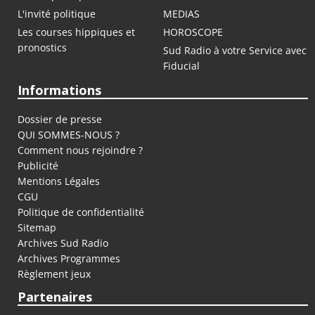
L'invité politique
MEDIAS
Les courses hippiques et
HOROSCOPE
pronostics
Sud Radio à votre Service avec
Fiducial
Informations
Dossier de presse
QUI SOMMES-NOUS ?
Comment nous rejoindre ?
Publicité
Mentions Légales
CGU
Politique de confidentialité
Sitemap
Archives Sud Radio
Archives Programmes
Règlement jeux
Partenaires