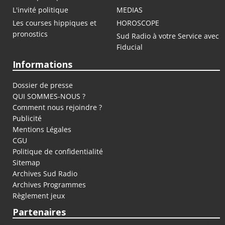
L'invité politique
MEDIAS
Les courses hippiques et
HOROSCOPE
pronostics
Sud Radio à votre Service avec
Fiducial
Informations
Dossier de presse
QUI SOMMES-NOUS ?
Comment nous rejoindre ?
Publicité
Mentions Légales
CGU
Politique de confidentialité
Sitemap
Archives Sud Radio
Archives Programmes
Règlement jeux
Partenaires