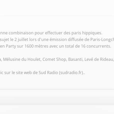
 bonne combinaison pour effectuer des paris hippiques.
sujet le 2 juillet lors d'une émission diffusée de Paris-Long
den Party sur 1600 mètres avec un total de 16 concurrents.
sia, Mélusine du Houlet, Comet Shop, Basanti, Levé de Ridea
c sur le site web de Sud Radio (sudradio.fr)..