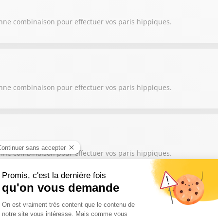
onne combinaison pour effectuer vos paris hippiques.
onne combinaison pour effectuer vos paris hippiques.
onne combinaison pour effectuer vos paris hippiques.