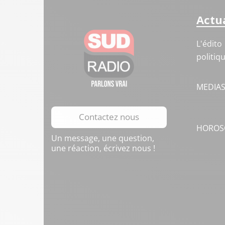
Actua
L'édito
politiq
MEDIA
Contactez nous
HOROS
Un message, une question,
une réaction, écrivez nous !