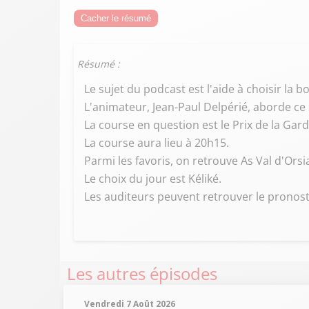
Cacher le résumé
Résumé :
Le sujet du podcast est l'aide à choisir la
L'animateur, Jean-Paul Delpérié, aborde ce 
La course en question est le Prix de la Gar
La course aura lieu à 20h15.
Parmi les favoris, on retrouve As Val d'Or
Le choix du jour est Kéliké.
Les auditeurs peuvent retrouver le pronosti
Les autres épisodes
Vendredi 7 Août 2026