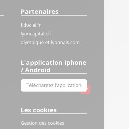
Partenaires
fiducial.fr
lyoncapitale.fr
olympique-et-lyonnais.com
L'application Iphone
/ Android
Téléchargez l'application
Les cookies
Gestion des cookies