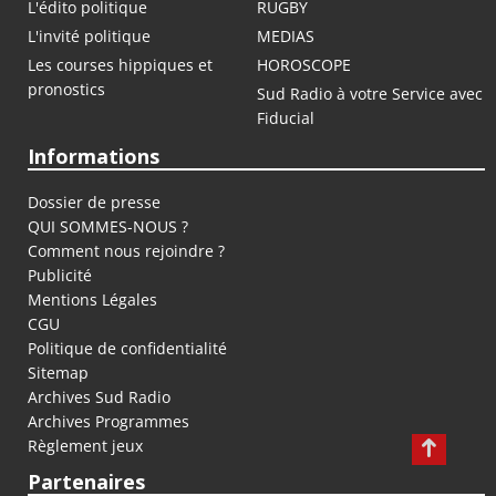
L'édito politique
RUGBY
L'invité politique
MEDIAS
Les courses hippiques et
HOROSCOPE
pronostics
Sud Radio à votre Service avec
Fiducial
Informations
Dossier de presse
QUI SOMMES-NOUS ?
Comment nous rejoindre ?
Publicité
Mentions Légales
CGU
Politique de confidentialité
Sitemap
Archives Sud Radio
Archives Programmes
Règlement jeux
Partenaires