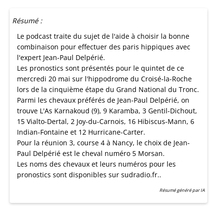
Résumé :
Le podcast traite du sujet de l'aide à choisir la bonne
combinaison pour effectuer des paris hippiques avec
l'expert Jean-Paul Delpérié.
Les pronostics sont présentés pour le quintet de ce
mercredi 20 mai sur l'hippodrome du Croisé-la-Roche
lors de la cinquième étape du Grand National du Tronc.
Parmi les chevaux préférés de Jean-Paul Delpérié, on
trouve L'As Karnakoud (9), 9 Karamba, 3 Gentil-Dichout,
15 Vialto-Dertal, 2 Joy-du-Carnois, 16 Hibiscus-Mann, 6
Indian-Fontaine et 12 Hurricane-Carter.
Pour la réunion 3, course 4 à Nancy, le choix de Jean-
Paul Delpérié est le cheval numéro 5 Morsan.
Les noms des chevaux et leurs numéros pour les
pronostics sont disponibles sur sudradio.fr..
Résumé généré par IA