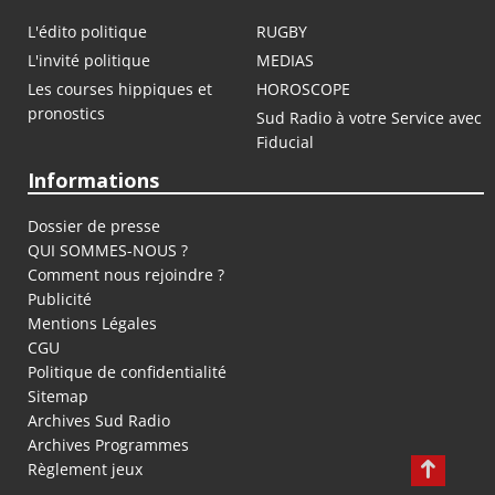
L'édito politique
RUGBY
L'invité politique
MEDIAS
Les courses hippiques et
HOROSCOPE
pronostics
Sud Radio à votre Service avec
Fiducial
Informations
Dossier de presse
QUI SOMMES-NOUS ?
Comment nous rejoindre ?
Publicité
Mentions Légales
CGU
Politique de confidentialité
Sitemap
Archives Sud Radio
Archives Programmes
Règlement jeux