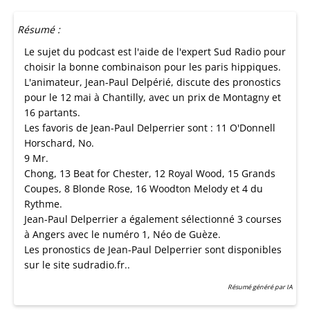
Résumé :
Le sujet du podcast est l'aide de l'expert Sud Radio pour
choisir la bonne combinaison pour les paris hippiques.
L'animateur, Jean-Paul Delpérié, discute des pronostics
pour le 12 mai à Chantilly, avec un prix de Montagny et
16 partants.
Les favoris de Jean-Paul Delperrier sont : 11 O'Donnell
Horschard, No.
9 Mr.
Chong, 13 Beat for Chester, 12 Royal Wood, 15 Grands
Coupes, 8 Blonde Rose, 16 Woodton Melody et 4 du
Rythme.
Jean-Paul Delperrier a également sélectionné 3 courses
à Angers avec le numéro 1, Néo de Guèze.
Les pronostics de Jean-Paul Delperrier sont disponibles
sur le site sudradio.fr..
Résumé généré par IA