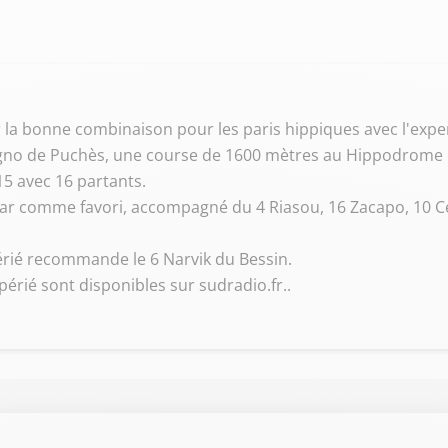
ir la bonne combinaison pour les paris hippiques avec l'expe
agno de Puchès, une course de 1600 mètres au Hippodrome 
15 avec 16 partants.
r comme favori, accompagné du 4 Riasou, 16 Zacapo, 10 Cerq
périé recommande le 6 Narvik du Bessin.
érié sont disponibles sur sudradio.fr..