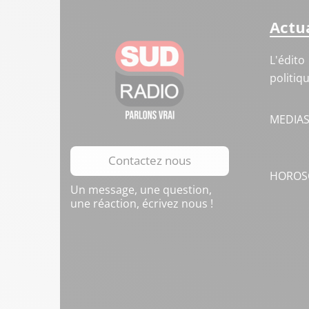
Actua
L'édito
politiq
MEDIA
Contactez nous
HOROS
Un message, une question,
une réaction, écrivez nous !