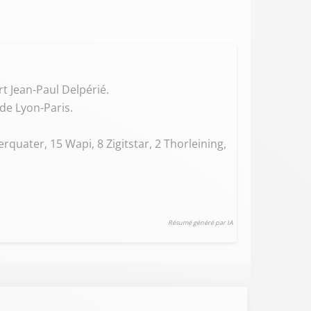
rt Jean-Paul Delpérié.
de Lyon-Paris.
uater, 15 Wapi, 8 Zigitstar, 2 Thorleining,
Résumé généré par IA