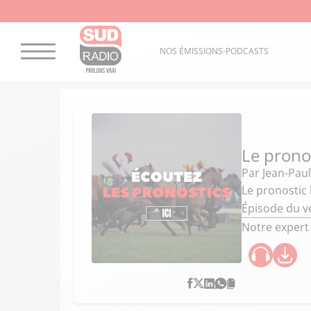
NOS ÉMISSIONS-PODCASTS
Le prono
Par
Jean-Paul
Le pronostic
Épisode du v
Notre expert