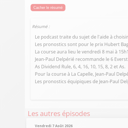
Cacher le résumé
Résumé :
Le podcast traite du sujet de l'aide à chois
Les pronostics sont pour le prix Hubert B
La course aura lieu le vendredi 8 mai à 15h
Jean-Paul Delpérié recommande le 6 Eversta
As Dividend Rule, 6, 4, 16, 10, 15, 8, 2 et As.
Pour la course à La Capelle, Jean-Paul Del
Les pronostics équipiques de Jean-Paul Delp
Les autres épisodes
Vendredi 7 Août 2026