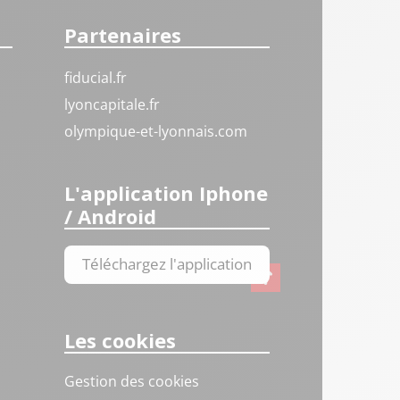
Partenaires
fiducial.fr
lyoncapitale.fr
olympique-et-lyonnais.com
L'application Iphone
/ Android
Téléchargez l'application
Les cookies
Gestion des cookies