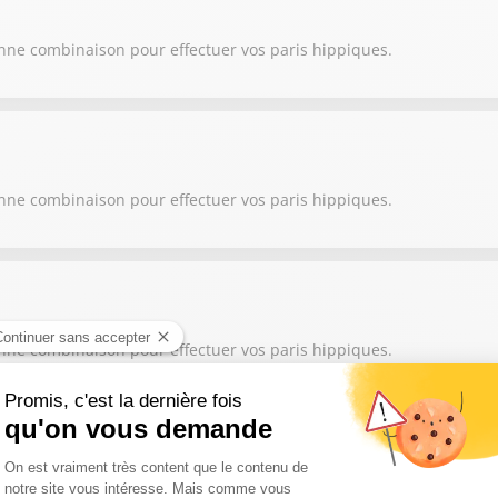
onne combinaison pour effectuer vos paris hippiques.
onne combinaison pour effectuer vos paris hippiques.
onne combinaison pour effectuer vos paris hippiques.