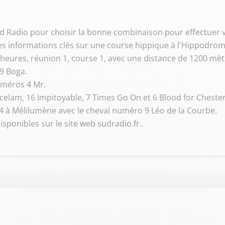
Sud Radio pour choisir la bonne combinaison pour effectuer 
les informations clés sur une course hippique à l'Hippodro
 heures, réunion 1, course 1, avec une distance de 1200 mèt
 9 Boga.
uméros 4 Mr.
celam, 16 Impitoyable, 7 Times Go On et 6 Blood for Cheste
 4 à Mélilumène avec le cheval numéro 9 Léo de la Courbe.
sponibles sur le site web sudradio.fr..