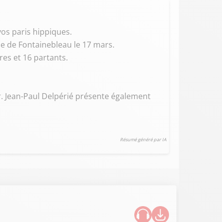
vos paris hippiques.
me de Fontainebleau le 17 mars.
res et 16 partants.
r. Jean-Paul Delpérié présente également
Résumé généré par IA