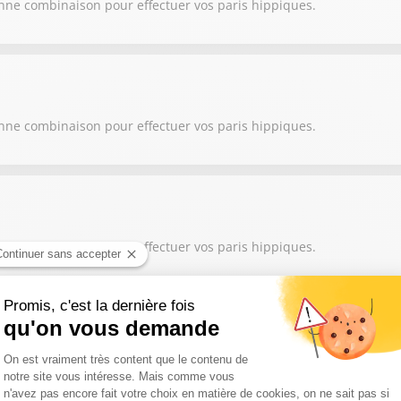
onne combinaison pour effectuer vos paris hippiques.
onne combinaison pour effectuer vos paris hippiques.
onne combinaison pour effectuer vos paris hippiques.
onne combinaison pour effectuer vos paris hippiques.