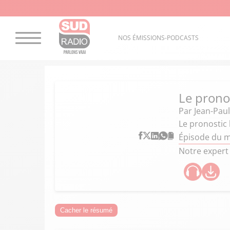
NOS ÉMISSIONS-PODCASTS
Le prono
Par
Jean-Paul
Le pronostic
Épisode du m
Notre expert
Cacher le résumé