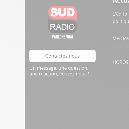
Actua
L'édito
politiq
MEDIA
Contactez nous
HOROS
Un message, une question,
une réaction, écrivez nous !