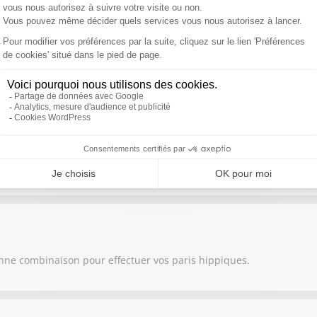
onne combinaison pour effectuer vos paris hippiques.
onne combinaison pour effectuer vos paris hippiques.
onne combinaison pour effectuer vos paris hippiques.