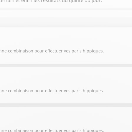
terrain et enfin les résultats du quinté du jour.
onne combinaison pour effectuer vos paris hippiques.
onne combinaison pour effectuer vos paris hippiques.
onne combinaison pour effectuer vos paris hippiques.