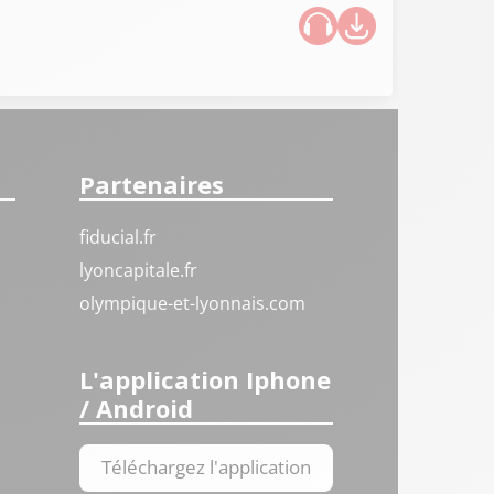
Partenaires
fiducial.fr
lyoncapitale.fr
olympique-et-lyonnais.com
L'application Iphone
/ Android
Téléchargez l'application