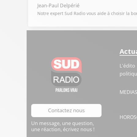
Jean-Paul Delpérié
Notre expert Sud Radio vous aide à choisir la b
Actua
L'édito
politiq
MEDIA
Contactez nous
HOROS
Un message, une question,
une réaction, écrivez nous !