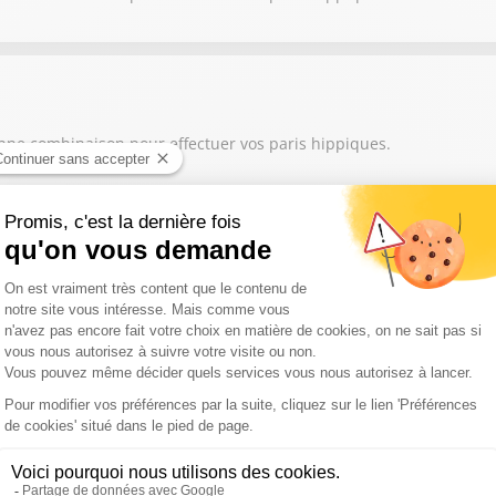
onne combinaison pour effectuer vos paris hippiques.
onne combinaison pour effectuer vos paris hippiques.
onne combinaison pour effectuer vos paris hippiques.