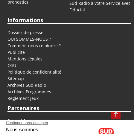
pronostics
Sud Radio à votre Service avec
Fiducial
Informations
Dossier de presse
QUI SOMMES-NOUS ?
Comment nous rejoindre ?
Publicité
Mentions Légales
CGU
Politique de confidentialité
Sitemap
Archives Sud Radio
Archives Programmes
Règlement jeux
Partenaires
fiducial.fr
lyoncapitale.fr