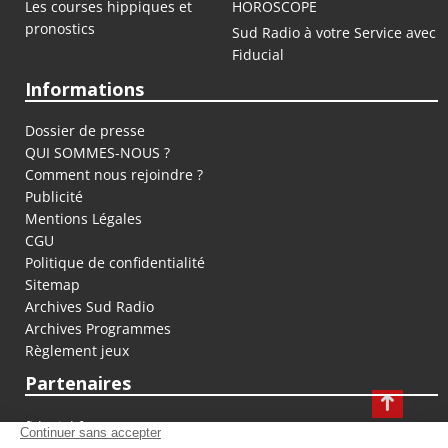
Les courses hippiques et
HOROSCOPE
pronostics
Sud Radio à votre Service avec
Fiducial
Informations
Dossier de presse
QUI SOMMES-NOUS ?
Comment nous rejoindre ?
Publicité
Mentions Légales
CGU
Politique de confidentialité
Sitemap
Archives Sud Radio
Archives Programmes
Règlement jeux
Partenaires
fiducial.fr