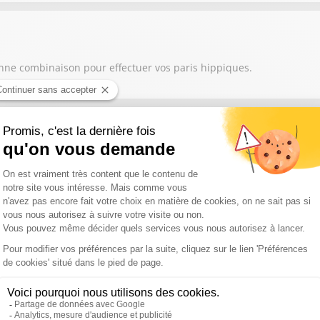
onne combinaison pour effectuer vos paris hippiques.
onne combinaison pour effectuer vos paris hippiques.
onne combinaison pour effectuer vos paris hippiques.