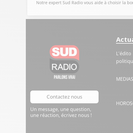
Notre expert Sud Radio vous aide à choisir la b
Actua
L'édito
politiq
MEDIA
Contactez nous
HOROS
Un message, une question,
une réaction, écrivez nous !