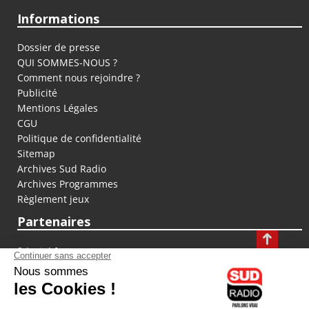
Informations
Dossier de presse
QUI SOMMES-NOUS ?
Comment nous rejoindre ?
Publicité
Mentions Légales
CGU
Politique de confidentialité
Sitemap
Archives Sud Radio
Archives Programmes
Règlement jeux
Partenaires
fiducial.fr
lyoncapitale.fr
olympique-et-lyonnais.com