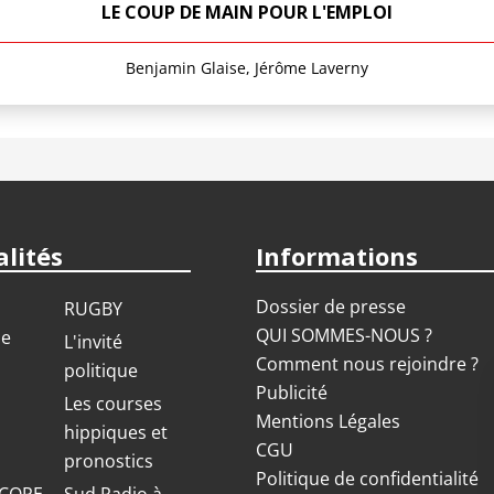
LE COUP DE MAIN POUR L'EMPLOI
Benjamin Glaise, Jérôme Laverny
lités
Informations
Dossier de presse
RUGBY
QUI SOMMES-NOUS ?
ue
L'invité
Comment nous rejoindre ?
politique
Publicité
S
Les courses
Mentions Légales
hippiques et
CGU
pronostics
Politique de confidentialité