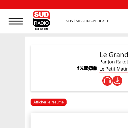
NOS ÉMISSIONS-PODCASTS
Le Grand
Par
Jon Rako
Le Petit Mat
Afficher le résumé