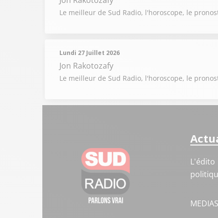
Jon Rakotozafy
Le meilleur de Sud Radio, l'horoscope, le pronost
Lundi 27 Juillet 2026
Jon Rakotozafy
Le meilleur de Sud Radio, l'horoscope, le pronost
Actua
L'édito
politiq
MEDIA