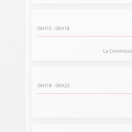
06H15
- 06H18
La Commissio
06H18
- 06H23