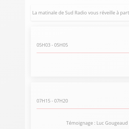
La matinale de Sud Radio vous réveille à part
05H03
- 05H05
07H15
- 07H20
Témoignage : Luc Gougeaud g