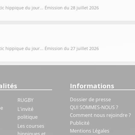
ic hippique du jour... Émission du 28 juillet 2026
ic hippique du jour... Émission du 27 juillet 2026
lités
Informations
Dossier de presse
RUGBY
QUI SOMMES-NOUS ?
ue
L'invité
Comment nous rejoindre ?
politique
Publicité
S
Les courses
Mentions Légales
hippiques et