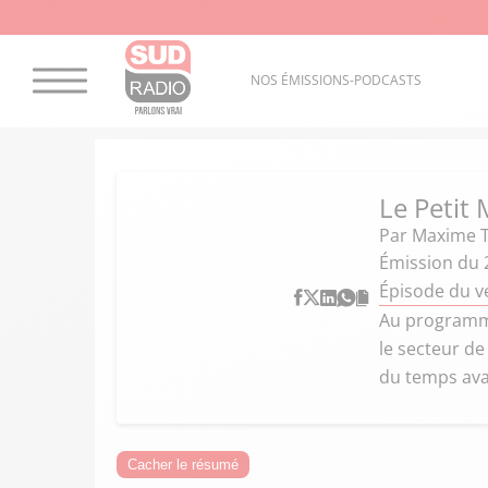
NOS ÉMISSIONS-PODCASTS
Le Petit 
Par
Maxime T
Émission du 
Épisode du v
Au programme
le secteur de
du temps ava
Cacher le résumé