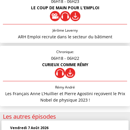
06H18
- 06H23
LE COUP DE MAIN POUR L'EMPLOI
Jérôme Laverny
ARH Emploi recrute dans le secteur du bâtiment
Chronique:
06H18
- 06H22
CURIEUX COMME RÉMY
Rémy André
Les Français Anne L’Huillier et Pierre Agostini reçoivent le Prix
Nobel de physique 2023 !
Les autres épisodes
Vendredi 7 Août 2026