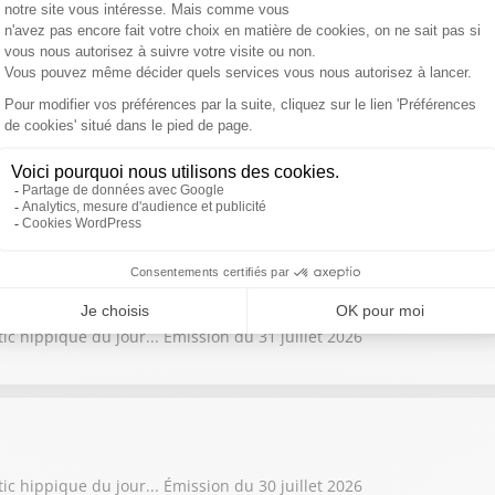
tic hippique du jour... Émission du 4 août 2026
tic hippique du jour... Émission du 3 août 2026
ic hippique du jour... Émission du 31 juillet 2026
ic hippique du jour... Émission du 30 juillet 2026