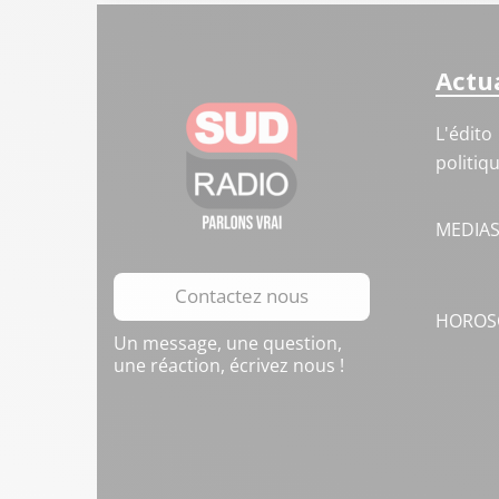
Actua
L'édito
politiq
MEDIA
Contactez nous
HOROS
Un message, une question,
une réaction, écrivez nous !