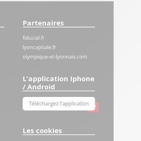
Partenaires
fiducial.fr
lyoncapitale.fr
olympique-et-lyonnais.com
L'application Iphone
/ Android
Téléchargez l'application
Les cookies