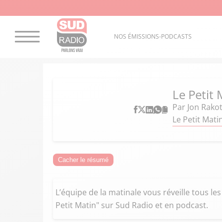
NOS ÉMISSIONS-PODCASTS
Le Petit 
Par
Jon Rako
Le Petit Mati
Cacher le résumé
L’équipe de la matinale vous réveille tous le
Petit Matin" sur Sud Radio et en podcast.