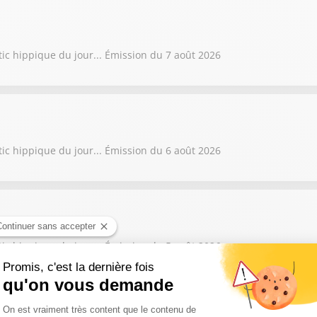
tic hippique du jour... Émission du 7 août 2026
tic hippique du jour... Émission du 6 août 2026
tic hippique du jour... Émission du 5 août 2026