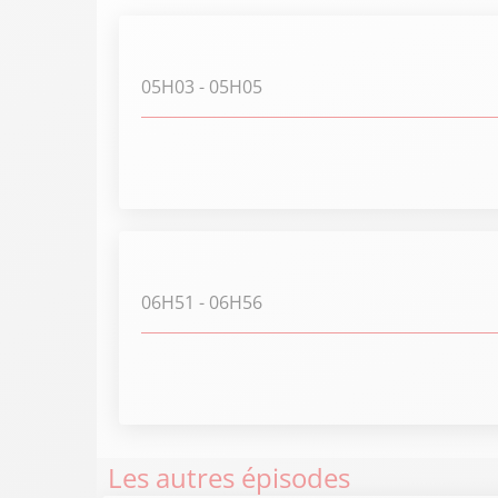
05H03
- 05H05
06H51
- 06H56
Les autres épisodes